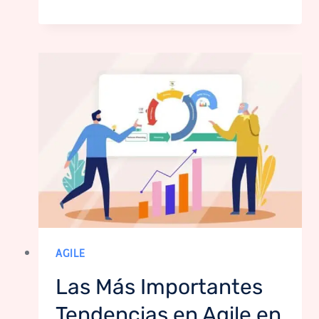
AGILE
Las Más Importantes
Tendencias en Agile en