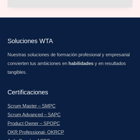
$190.00.
$150.00.
Soluciones WTA
Nuestras soluciones de formación profesional y empresarial
convierten tus ambiciones en
habilidades
y en resultados
tangibles.
Certificaciones
Scrum Master – SMPC
Scrum Advanced – SAPC
Product Owner – SPOPC
OKR Professional- OKRCP