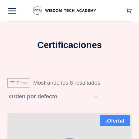
Saltar
al
contenido
Certificaciones
Mostrando los 8 resultados
Filtrar
¡Oferta!