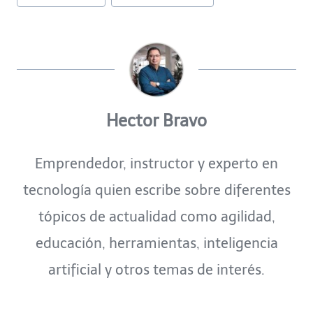
de
la
entrada:
Hector Bravo
Emprendedor, instructor y experto en
tecnología quien escribe sobre diferentes
tópicos de actualidad como agilidad,
educación, herramientas, inteligencia
artificial y otros temas de interés.