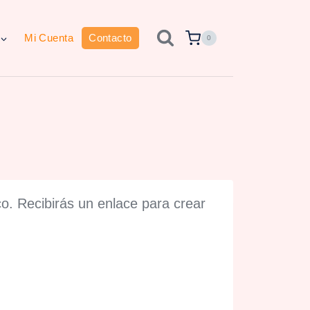
Mi Cuenta
Contacto
0
co. Recibirás un enlace para crear