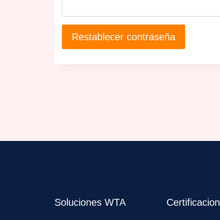
Restablecer contraseña
Soluciones WTA
Certificacio