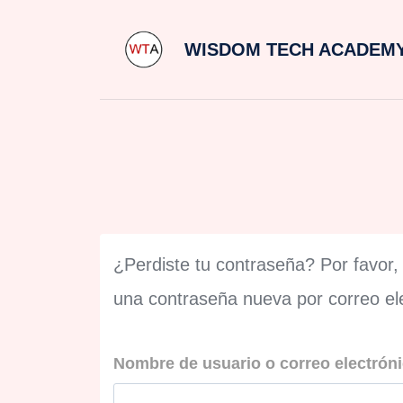
Saltar
WISDOM TECH ACADEM
al
contenido
¿Perdiste tu contraseña? Por favor,
una contraseña nueva por correo ele
Nombre de usuario o correo electrón