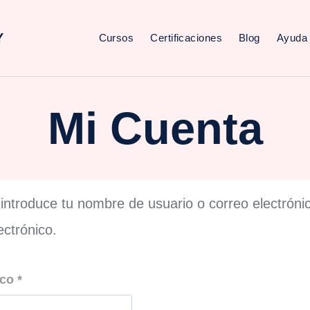
Y
Cursos
Certificaciones
Blog
Ayuda
Mi Cuenta
 introduce tu nombre de usuario o correo electróni
ctrónico.
O
ico
*
b