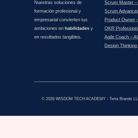
Nuestras soluciones de
Scrum Master 
formación profesional y
Scrum Advance
empresarial convierten tus
Product Owner
ambiciones en
habilidades
y
OKR Professio
en resultados tangibles.
Agile Coach – 
Design Thinkin
© 2026 WISDOM TECH ACADEMY - Terra Brands L