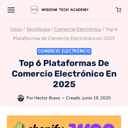
Saltar
al
contenido
Inicio
/
Tecnología
/
Comercio Electrónico
/
Top 6
Plataformas de Comercio Electrónico en 2025
COMERCIO ELECTRÓNICO
Top 6 Plataformas De
Comercio Electrónico En
2025
Por
Hector Bravo
Creado:
junio 19, 2025