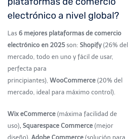
plataformas de comercio
electrónico a nivel global?
Las
6 mejores plataformas de comercio
electrónico en 2025
son:
Shopify
(26% del
mercado, todo en uno y fácil de usar,
perfecta para
principiantes),
WooCommerce
(20% del
mercado, ideal para máximo control).
Wix eCommerce
(máxima facilidad de
uso)
, Squarespace Commerce
(mejor
diseño)
, Adobe Commerce
(solución para