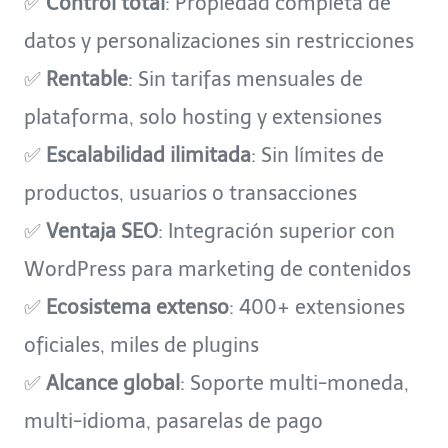
✅
Control total
: Propiedad completa de
datos y personalizaciones sin restricciones
✅
Rentable
: Sin tarifas mensuales de
plataforma, solo hosting y extensiones
✅
Escalabilidad ilimitada
: Sin límites de
productos, usuarios o transacciones
✅
Ventaja SEO
: Integración superior con
WordPress para marketing de contenidos
✅
Ecosistema extenso
: 400+ extensiones
oficiales, miles de plugins
✅
Alcance global
: Soporte multi-moneda,
multi-idioma, pasarelas de pago