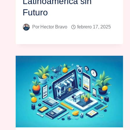
Latinoamérica sin
Futuro
Por
Hector Bravo
febrero 17, 2025