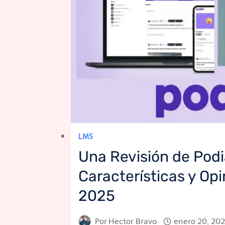
LMS
Una Revisión de Podi
Características y Op
2025
Por
Hector Bravo
enero 20, 20