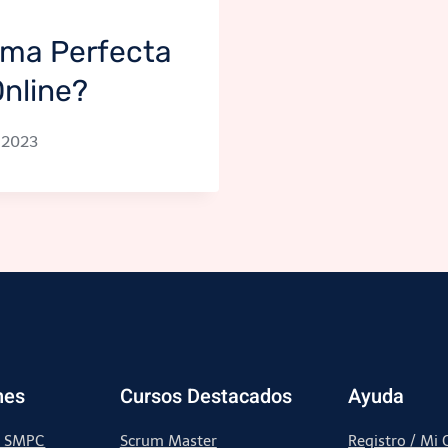
orma Perfecta
Online?
 2023
nes
Cursos Destacados
Ayuda
– SMPC
Scrum Master
Registro / Mi