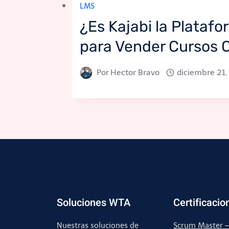
LMS
¿Es Kajabi la Plataf
para Vender Cursos 
Por
Hector Bravo
diciembre 21,
Soluciones WTA
Certificacio
Nuestras soluciones de
Scrum Master 