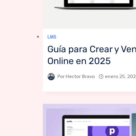
LMS
Guía para Crear y Ve
Online en 2025
Por
Hector Bravo
enero 25, 20