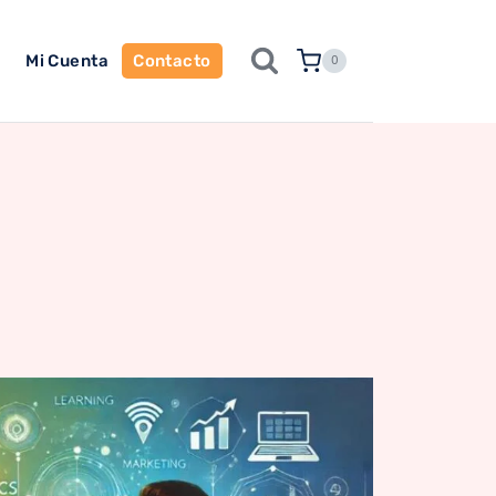
Mi Cuenta
Contacto
0