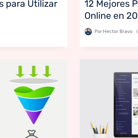
 para Utilizar
12 Mejores 
Online en 2
Por
Hector Bravo