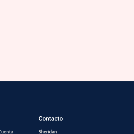
Contacto
 Cuenta
Sheridan