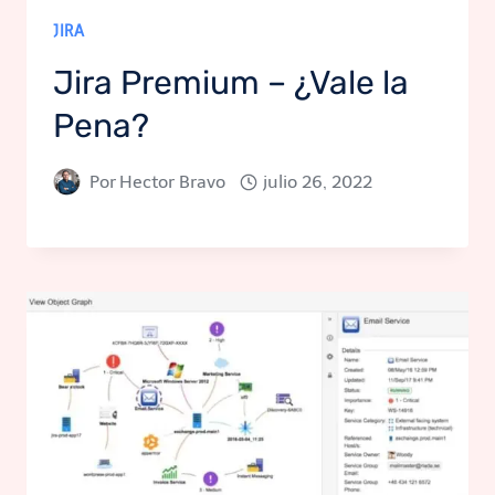
JIRA
Jira Premium – ¿Vale la
Pena?
Por
Hector Bravo
julio 26, 2022